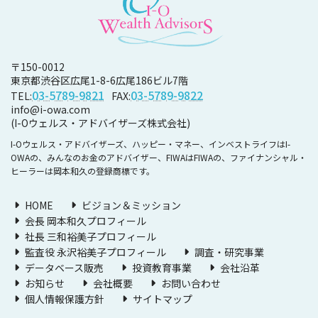
〒150-0012
東京都渋谷区広尾1-8-6
広尾186ビル7階
03-5789-9821
03-5789-9822
TEL:
FAX:
info@i-owa.com
(I-Oウェルス・アドバイザーズ株式会社)
I-Oウェルス・アドバイザーズ、ハッピー・マネー、インベストライフはI-
OWAの、みんなのお金のアドバイザー、FIWAはFIWAの、ファイナンシャル・
ヒーラーは岡本和久の登録商標です。
HOME
ビジョン＆ミッション
会長 岡本和久プロフィール
社長 三和裕美子プロフィール
監査役 永沢裕美子プロフィール
調査・研究事業
データベース販売
投資教育事業
会社沿革
お知らせ
会社概要
お問い合わせ
個人情報保護方針
サイトマップ