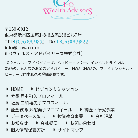
〒150-0012
東京都渋谷区広尾1-8-6
広尾186ビル7階
03-5789-9821
03-5789-9822
TEL:
FAX:
info@i-owa.com
(I-Oウェルス・アドバイザーズ株式会社)
I-Oウェルス・アドバイザーズ、ハッピー・マネー、インベストライフはI-
OWAの、みんなのお金のアドバイザー、FIWAはFIWAの、ファイナンシャル・
ヒーラーは岡本和久の登録商標です。
HOME
ビジョン＆ミッション
会長 岡本和久プロフィール
社長 三和裕美子プロフィール
監査役 永沢裕美子プロフィール
調査・研究事業
データベース販売
投資教育事業
会社沿革
お知らせ
会社概要
お問い合わせ
個人情報保護方針
サイトマップ